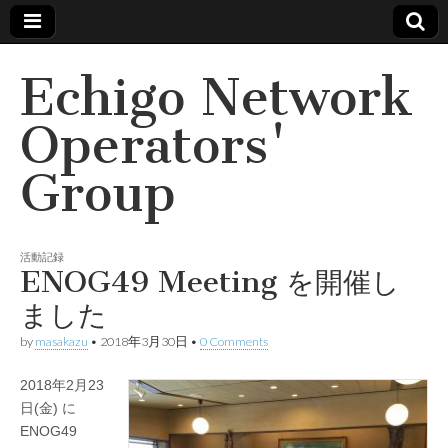
Echigo Network
Operators'
Group
活動記録
ENOG49 Meeting を開催し
ました
by
masakazu
•
2018年3月30日
•
0 Comments
2018年2月23
日(金) に
ENOG49