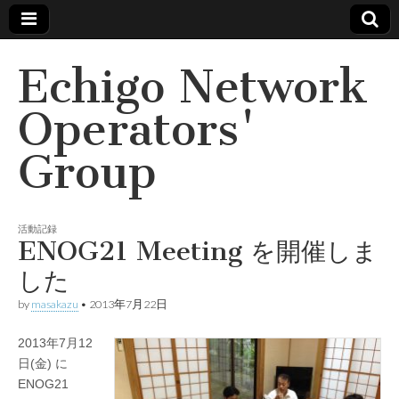
Echigo Network
Operators'
Group
活動記録
ENOG21 Meeting を開催しま
した
by
masakazu
•
2013年7月22日
2013年7月12
日(金) に
ENOG21