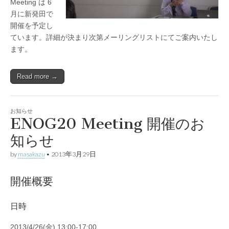
Meeting は 6
月に新発田で
開催を予定し
ています。詳細が決まり次第メーリングリストにてご案内いたし
ます。
Read more →
お知らせ
ENOG20 Meeting 開催のお
知らせ
by
masakazu
•
2013年3月29日
開催概要
日時
2013/4/26(金) 13:00-17:00