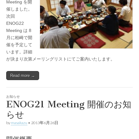
Meeting を開
催しました。
次回
ENOG22
Meeting は 8
月に柏崎で開
催を予定して
います。詳細
が決まり次第メーリングリストにてご案内いたします。
Read more →
お知らせ
ENOG21 Meeting 開催のお知
らせ
by
masakazu
•
2013年6月26日