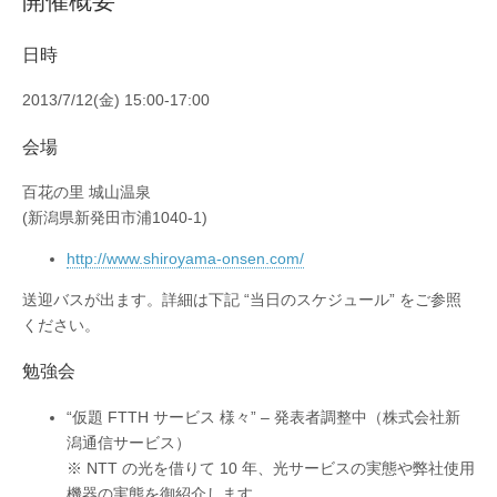
開催概要
日時
2013/7/12(金) 15:00-17:00
会場
百花の里 城山温泉
(新潟県新発田市浦1040-1)
http://www.shiroyama-onsen.com/
送迎バスが出ます。詳細は下記 “当日のスケジュール” をご参照
ください。
勉強会
“仮題 FTTH サービス 様々” – 発表者調整中（株式会社新
潟通信サービス）
※ NTT の光を借りて 10 年、光サービスの実態や弊社使用
機器の実態を御紹介します