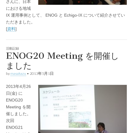
さんに、日本
における地域
IX 運用事例として、 ENOG と Echigo-IX について紹介させてい
ただきました。
[
資料
]
活動記録
ENOG20 Meeting を開催し
ました
by
masakazu
•
2013年5月1日
2013年4月26
日(金) に
ENOG20
Meeting を開
催しました。
次回
ENOG21