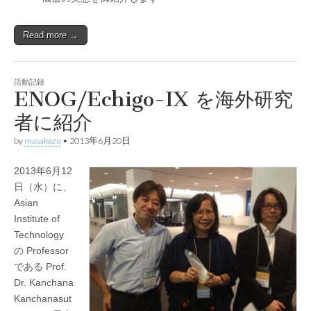
Read more →
活動記録
ENOG/Echigo-IX を海外研究
者に紹介
by
masakazu
•
2013年6月20日
2013年6月12
日（水）に、
Asian
Institute of
Technology
の Professor
である Prof.
Dr. Kanchana
Kanchanasut