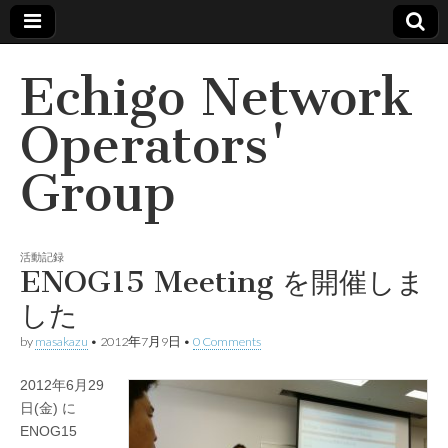
Echigo Network
Operators'
Group
活動記録
ENOG15 Meeting を開催しま
した
by
masakazu
•
2012年7月9日
•
0 Comments
2012年6月29
日(金) に
ENOG15