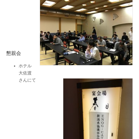
懇親会
ホテル
大佐渡
さんにて