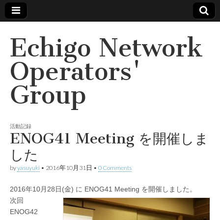
Echigo Network
Operators'
Group
活動記録
ENOG41 Meeting を開催しま
した
by
yasuyuki
•
2016年10月31日
•
0 Comments
2016年10月28日(金) に ENOG41 Meeting を開催しました。
次回
ENOG42