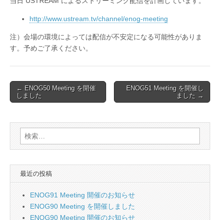
当日 USTREAM によるストリーミング配信を計画しています。
http://www.ustream.tv/channel/enog-meeting
注）会場の環境によっては配信が不安定になる可能性がありま
す。予めご了承ください。
Post
← ENOG50 Meeting を開催
ENOG51 Meeting を開催し
しました
ました →
navigation
検
索:
最近の投稿
ENOG91 Meeting 開催のお知らせ
ENOG90 Meeting を開催しました
ENOG90 Meeting 開催のお知らせ