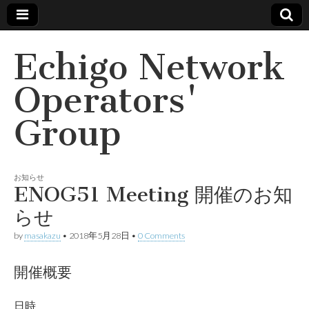
Echigo Network
Operators'
Group
お知らせ
ENOG51 Meeting 開催のお知
らせ
by
masakazu
•
2018年5月28日
•
0 Comments
開催概要
日時