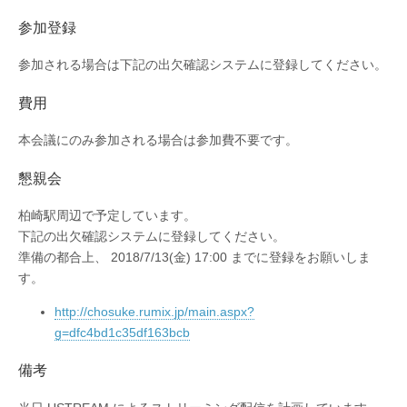
参加登録
参加される場合は下記の出欠確認システムに登録してください。
費用
本会議にのみ参加される場合は参加費不要です。
懇親会
柏崎駅周辺で予定しています。
下記の出欠確認システムに登録してください。
準備の都合上、 2018/7/13(金) 17:00 までに登録をお願いしま
す。
http://chosuke.rumix.jp/main.aspx?
g=dfc4bd1c35df163bcb
備考