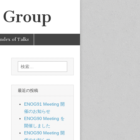
' Group
Index of Talks
検
索:
最近の投稿
ENOG91 Meeting 開
催のお知らせ
ENOG90 Meeting を
開催しました
ENOG90 Meeting 開