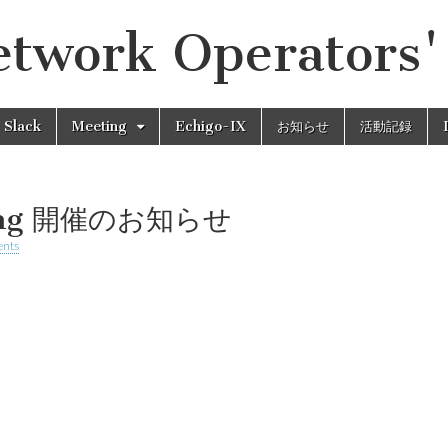
etwork Operators
Slack
Meeting
Echigo-IX
お知らせ
活動記録
ing 開催のお知らせ
nts