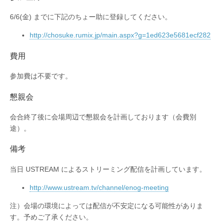
6/6(金) までに下記のちょー助に登録してください。
http://chosuke.rumix.jp/main.aspx?g=1ed623e5681ecf282
費用
参加費は不要です。
懇親会
会合終了後に会場周辺で懇親会を計画しております（会費別
途）。
備考
当日 USTREAM によるストリーミング配信を計画しています。
http://www.ustream.tv/channel/enog-meeting
注）会場の環境によっては配信が不安定になる可能性がありま
す。予めご了承ください。