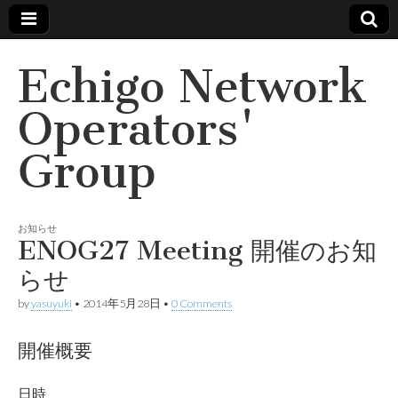
Echigo Network
Operators'
Group
お知らせ
ENOG27 Meeting 開催のお知
らせ
by
yasuyuki
•
2014年5月28日
•
0 Comments
開催概要
日時