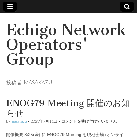
Echigo Network
Operators'
Group
投稿者:
MASAKAZU
ENOG79 Meeting 開催のお知
らせ
ENOG79
by
masakazu
•
2023年7月11日
•
コメントを受け付けていません
Meeting
開
開催概要 8/25(金) に ENOG79 Meeting を現地会場+オンライ…
催