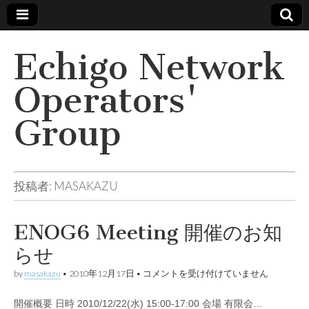
Echigo Network
Operators'
Group
投稿者:
MASAKAZU
ENOG6 Meeting 開催のお知
らせ
ENOG6
by
masakazu
•
2010年12月17日
•
コメントを受け付けていません
Meeting
開
開催概要 日時 2010/12/22(水) 15:00-17:00 会場 有限会…
催