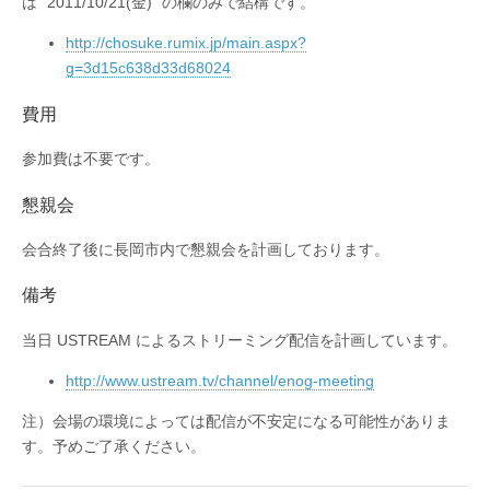
は “2011/10/21(金)” の欄のみで結構です。
http://chosuke.rumix.jp/main.aspx?
g=3d15c638d33d68024
費用
参加費は不要です。
懇親会
会合終了後に長岡市内で懇親会を計画しております。
備考
当日 USTREAM によるストリーミング配信を計画しています。
http://www.ustream.tv/channel/enog-meeting
注）会場の環境によっては配信が不安定になる可能性がありま
す。予めご了承ください。